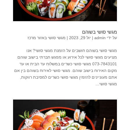
מגשי סושי בשוהם
על ידי
admin
|
יול 29, 2023
|
מגשי סושי באזור מרכז
מגשי סושי בשוהם חושבים על הזמנת מגשי סושי? אנו
מציעים מגשי סושי לכל אירוע או מפגש חברתי בישוב שוהם
073-7843101 מגשי סושי כשרים במשלוח עד הבית או עד
מקום האירוח בישוב שוהם. מגשי סושי לאירוח בשוהם בין אם
אתם מעוניינים להזמין מגשי סושי כשרים למסיבת רווקות,
מגשי סושי...