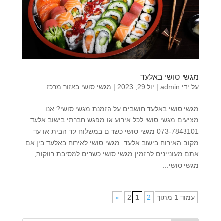
מגשי סושי באלעד
על ידי
admin
|
יול 29, 2023
|
מגשי סושי באזור מרכז
מגשי סושי באלעד חושבים על הזמנת מגשי סושי? אנו
מציעים מגשי סושי לכל אירוע או מפגש חברתי בישוב אלעד
073-7843101 מגשי סושי כשרים במשלוח עד הבית או עד
מקום האירוח בישוב אלעד. מגשי סושי לאירוח באלעד בין אם
אתם מעוניינים להזמין מגשי סושי כשרים למסיבת רווקות,
מגשי סושי...
עמוד 1 מתוך 2
2
1
»