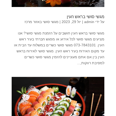
מגשי סושי בראש העין
על ידי
admin
|
יול 29, 2023
|
מגשי סושי באזור מרכז
מגשי סושי בראש העין חושבים על הזמנת מגשי סושי? אנו
מציעים מגשי סושי לכל אירוע או מפגש חברתי בעיר ראש
העין. 073-7843101 מגשי סושי כשרים במשלוח עד הבית או
עד מקום האירוח בעיר ראש העין. מגשי סושי לאירוח בראש
העין בין אם אתם מעוניינים להזמין מגשי סושי כשרים
למסיבת רווקות,...