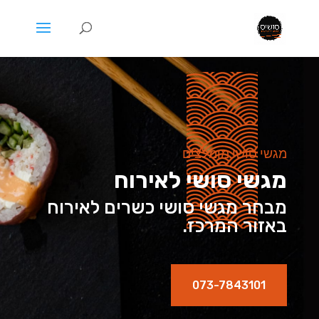
מגשי סושי מומלצים
מגשי סושי לאירוח
מבחר מגשי סושי כשרים לאירוח
באזור המרכז.
073-7843101