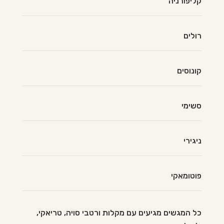
קליפורניה
רולים
קונוסים
סשימי
ניגירי
פוטומאקי
כל המגשים מגיעים עם מקלות ורטבי סויה, טריאקי,