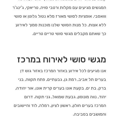
המגשים מגיעים עם מקלות ורטבי סויה, טריאקי, ג'ינג'ר
ווואסבי. אופציות לסושי מאורז מלא נטול גלוטן או סושי
ללא אצות. כל מנות הסושי שלנו מוכנות סמוך לאירוע
כך שאתם מקבלים מגשי סושי טריים טריים.
מגשי סושי לאירוח במרכז
אנו מגיעים לכל אירוע באזור המרכז באזור גוש דן
בערים תל אביב, רמת גן, גבעתיים, פתח תקווה, בני
ברק, בת ים. בקעת אונו בערים קרית אונו, אור יהודה,
יהוד, נווה מונוסון, גבעת שמואל, גני תקוה. דרום
המרכז בערים חולון, ראשון לציון, רמלה, לוד והיישובים
והמושבים בסביבה.