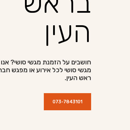
בראש
העין
חושבים על הזמנת מגשי סושי? אנו 
מגשי סושי לכל אירוע או מפגש חבר
ראש העין.
073-7843101