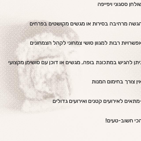
ולחן ססגוני ויפייפה
גשה מרהיבה בסירות או מגשים מקושטים בפרחים
פשרויות רבות למגוון סושי צמחוני לקהל הצמחונים
יתן להגיש במתכונת בופה, מגשים או דוכן עם סושימן מקצועי
ין צורך בחימום המנות
מתאים לאירועים קטנים ואירועים גדולים
כי חשוב-טעים!