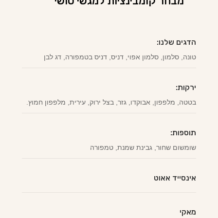
מבחר קומבינציות למגשי סושי
הדגים שלנו:
טונה, סלמון, סלמון אפוי, דניס, דניס בטמפורה, דג לבן
ירקות:
בטטה, מלפפון, אבוקדו, גזר, בצל ירוק, עירית, מלפפון חמוץ.
תוספות:
שומשום שחור, גבינת שמנת, טמפורה
אינסייד אאוט
מאקי