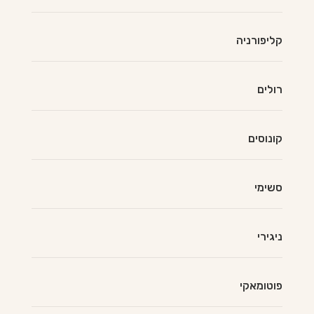
קליפורניה
רולים
קונוסים
סשימי
ניגירי
פוטומאקי