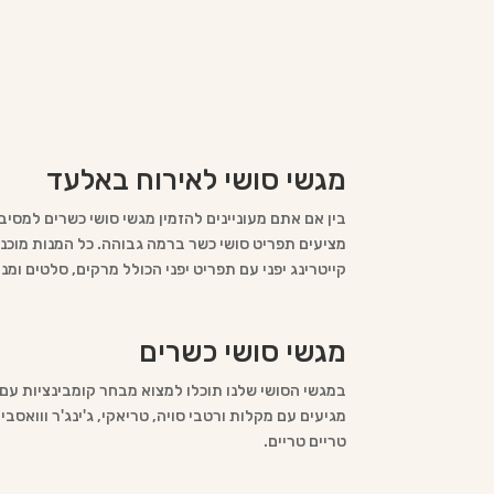
מגשי סושי לאירוח באלעד
בין אם אתם מעוניינים להזמין מגשי סושי כשרים למסיב
מציעים תפריט סושי כשר ברמה גבוהה. כל המנות מוכנות 
קייטרינג יפני עם תפריט יפני הכולל מרקים, סלטים ומנ
מגשי סושי כשרים
במגשי הסושי שלנו תוכלו למצוא מבחר קומבינציות עם מב
מגיעים עם מקלות ורטבי סויה, טריאקי, ג'ינג'ר ווואסב
טריים טריים.