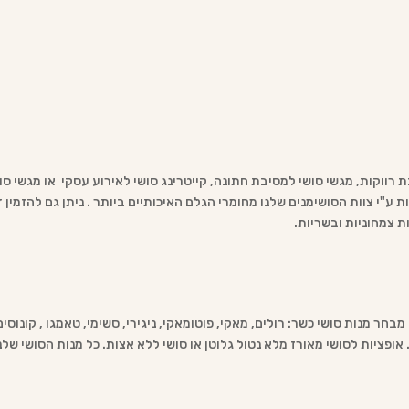
ת רווקות, מגשי סושי למסיבת חתונה, קייטרינג סושי לאירוע עסקי או מגשי 
ע"י צוות הסושימנים שלנו מחומרי הגלם האיכותיים ביותר . ניתן גם להזמין ד
ות צמחוניות ובשריות.
חר מנות סושי כשר: רולים, מאקי, פוטומאקי, ניגירי, סשימי, טאמגו , קונוסים
י. אופציות לסושי מאורז מלא נטול גלוטן או סושי ללא אצות. כל מנות הסושי ש