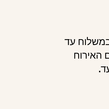
במשלוח עד
 האירוח
ד.