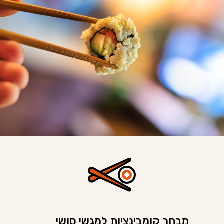
מבחר קומבינציות למגשי סושי