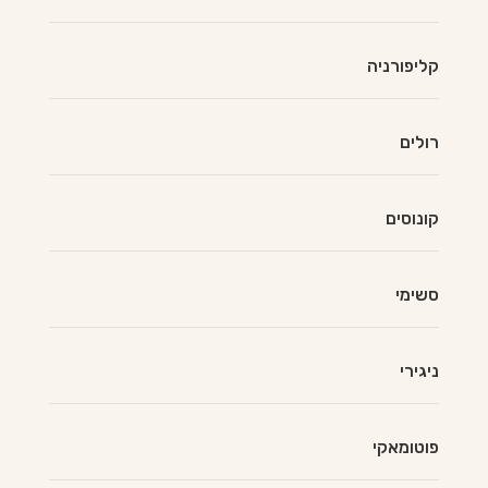
קליפורניה
רולים
קונוסים
סשימי
ניגירי
פוטומאקי